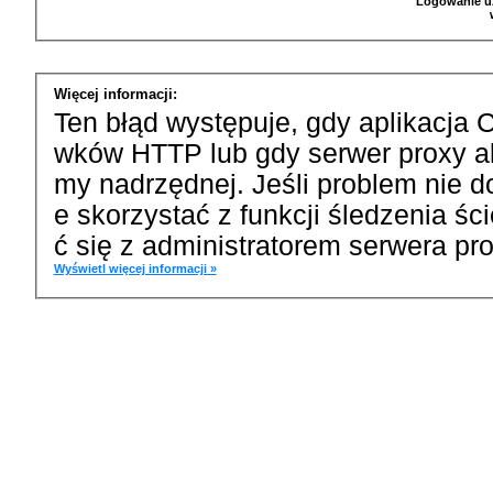
Logowanie u
Więcej informacji:
Ten błąd występuje, gdy aplikacja 
wków HTTP lub gdy serwer proxy a
my nadrzędnej. Jeśli problem nie d
e skorzystać z funkcji śledzenia ś
ć się z administratorem serwera pro
Wyświetl więcej informacji »