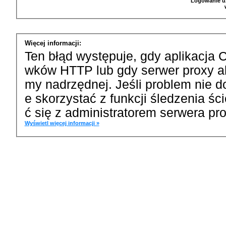
Logowanie u
Więcej informacji:
Ten błąd występuje, gdy aplikacja 
wków HTTP lub gdy serwer proxy a
my nadrzędnej. Jeśli problem nie d
e skorzystać z funkcji śledzenia ś
ć się z administratorem serwera pro
Wyświetl więcej informacji »