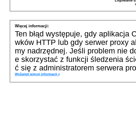
Logowanie u
Więcej informacji:
Ten błąd występuje, gdy aplikacja 
wków HTTP lub gdy serwer proxy a
my nadrzędnej. Jeśli problem nie d
e skorzystać z funkcji śledzenia ś
ć się z administratorem serwera pro
Wyświetl więcej informacji »