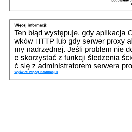
Logowanie u
Więcej informacji:
Ten błąd występuje, gdy aplikacja 
wków HTTP lub gdy serwer proxy a
my nadrzędnej. Jeśli problem nie d
e skorzystać z funkcji śledzenia ś
ć się z administratorem serwera pro
Wyświetl więcej informacji »