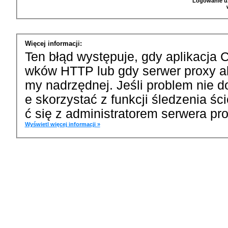
Logowanie u
Więcej informacji:
Ten błąd występuje, gdy aplikacja 
wków HTTP lub gdy serwer proxy a
my nadrzędnej. Jeśli problem nie d
e skorzystać z funkcji śledzenia ś
ć się z administratorem serwera pro
Wyświetl więcej informacji »