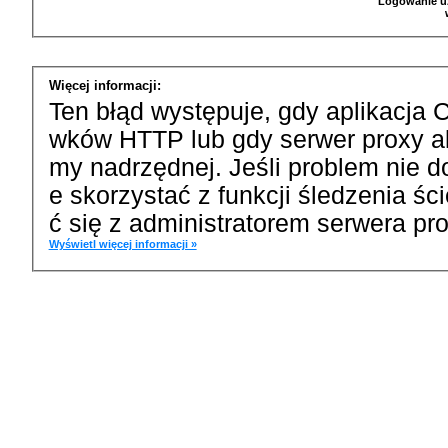
Logowanie u
Więcej informacji:
Ten błąd występuje, gdy aplikacja 
wków HTTP lub gdy serwer proxy a
my nadrzędnej. Jeśli problem nie d
e skorzystać z funkcji śledzenia ś
ć się z administratorem serwera pro
Wyświetl więcej informacji »