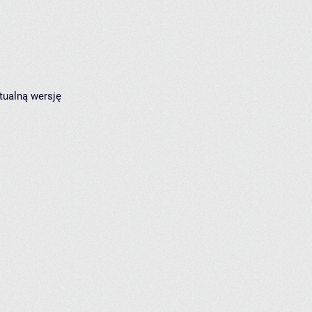
tualną wersję