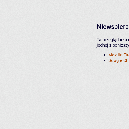
Niewspiera
Ta przeglądarka 
jednej z poniższ
Mozilla Fi
Google C