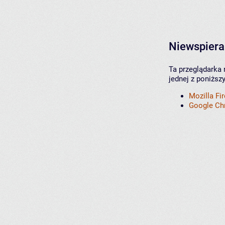
Niewspiera
Ta przeglądarka 
jednej z poniższ
Mozilla Fi
Google C