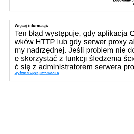
Logowanie u
Więcej informacji:
Ten błąd występuje, gdy aplikacja 
wków HTTP lub gdy serwer proxy a
my nadrzędnej. Jeśli problem nie d
e skorzystać z funkcji śledzenia ś
ć się z administratorem serwera pro
Wyświetl więcej informacji »