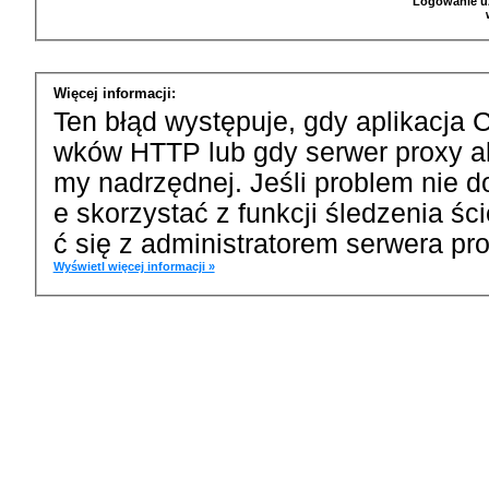
Logowanie u
Więcej informacji:
Ten błąd występuje, gdy aplikacja 
wków HTTP lub gdy serwer proxy a
my nadrzędnej. Jeśli problem nie d
e skorzystać z funkcji śledzenia ś
ć się z administratorem serwera pro
Wyświetl więcej informacji »