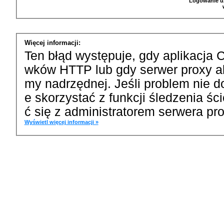
Logowanie u
Więcej informacji:
Ten błąd występuje, gdy aplikacja 
wków HTTP lub gdy serwer proxy a
my nadrzędnej. Jeśli problem nie d
e skorzystać z funkcji śledzenia ś
ć się z administratorem serwera pro
Wyświetl więcej informacji »