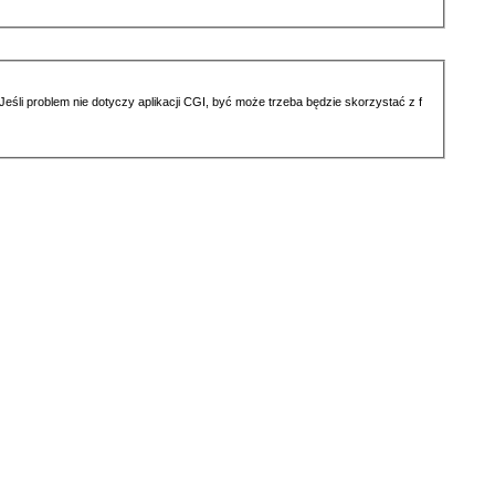
li problem nie dotyczy aplikacji CGI, być może trzeba będzie skorzystać z f