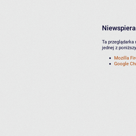
Niewspiera
Ta przeglądarka 
jednej z poniższ
Mozilla Fi
Google C