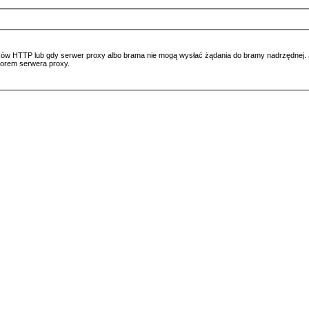
ów HTTP lub gdy serwer proxy albo brama nie mogą wysłać żądania do bramy nadrzędnej. Jeś
atorem serwera proxy.