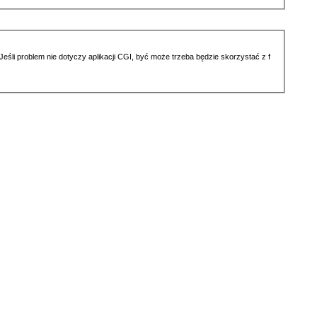
li problem nie dotyczy aplikacji CGI, być może trzeba będzie skorzystać z f