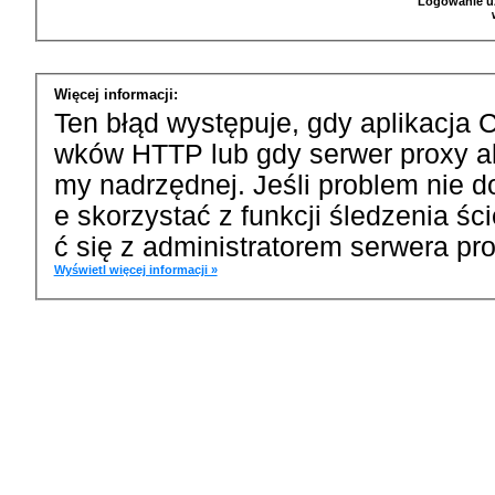
Logowanie u
Więcej informacji:
Ten błąd występuje, gdy aplikacja 
wków HTTP lub gdy serwer proxy a
my nadrzędnej. Jeśli problem nie d
e skorzystać z funkcji śledzenia ś
ć się z administratorem serwera pro
Wyświetl więcej informacji »