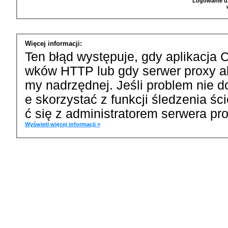
Logowanie u
Więcej informacji:
Ten błąd występuje, gdy aplikacja 
wków HTTP lub gdy serwer proxy a
my nadrzędnej. Jeśli problem nie d
e skorzystać z funkcji śledzenia ś
ć się z administratorem serwera pro
Wyświetl więcej informacji »