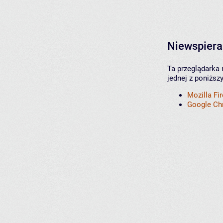
Niewspiera
Ta przeglądarka 
jednej z poniższ
Mozilla Fi
Google C