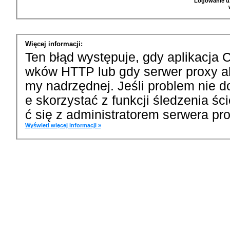
Logowanie u
Więcej informacji:
Ten błąd występuje, gdy aplikacja 
wków HTTP lub gdy serwer proxy a
my nadrzędnej. Jeśli problem nie d
e skorzystać z funkcji śledzenia ś
ć się z administratorem serwera pro
Wyświetl więcej informacji »