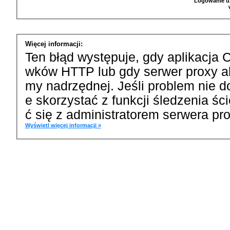
Logowanie u
Więcej informacji:
Ten błąd występuje, gdy aplikacja 
wków HTTP lub gdy serwer proxy a
my nadrzędnej. Jeśli problem nie d
e skorzystać z funkcji śledzenia ś
ć się z administratorem serwera pro
Wyświetl więcej informacji »