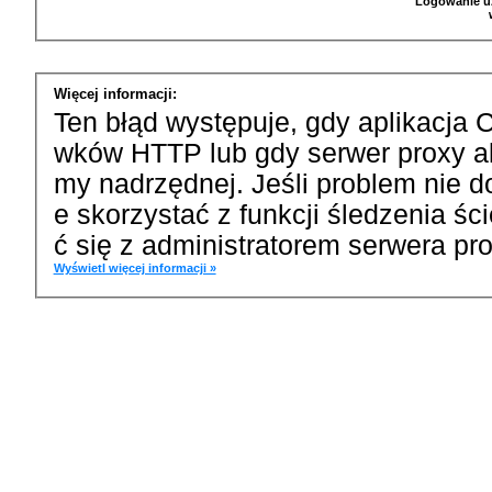
Logowanie u
Więcej informacji:
Ten błąd występuje, gdy aplikacja 
wków HTTP lub gdy serwer proxy a
my nadrzędnej. Jeśli problem nie d
e skorzystać z funkcji śledzenia ś
ć się z administratorem serwera pro
Wyświetl więcej informacji »