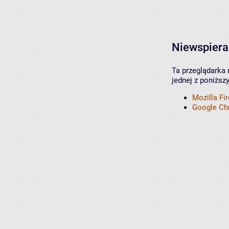
Niewspiera
Ta przeglądarka 
jednej z poniższ
Mozilla Fi
Google C