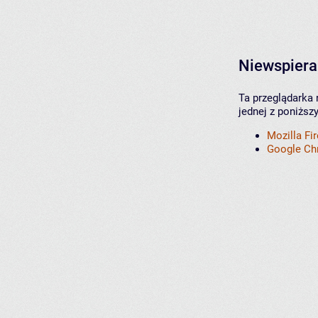
Niewspiera
Ta przeglądarka 
jednej z poniższ
Mozilla Fi
Google C