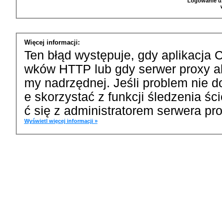
Logowanie u
Więcej informacji:
Ten błąd występuje, gdy aplikacja 
wków HTTP lub gdy serwer proxy a
my nadrzędnej. Jeśli problem nie d
e skorzystać z funkcji śledzenia ś
ć się z administratorem serwera pro
Wyświetl więcej informacji »