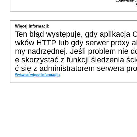
Logowanie u
Więcej informacji:
Ten błąd występuje, gdy aplikacja 
wków HTTP lub gdy serwer proxy a
my nadrzędnej. Jeśli problem nie d
e skorzystać z funkcji śledzenia ś
ć się z administratorem serwera pro
Wyświetl więcej informacji »