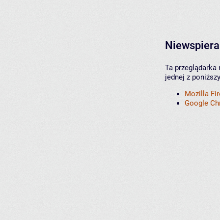
Niewspiera
Ta przeglądarka 
jednej z poniższ
Mozilla Fi
Google C