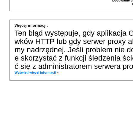
Logowanie u
Więcej informacji:
Ten błąd występuje, gdy aplikacja 
wków HTTP lub gdy serwer proxy a
my nadrzędnej. Jeśli problem nie d
e skorzystać z funkcji śledzenia ś
ć się z administratorem serwera pro
Wyświetl więcej informacji »