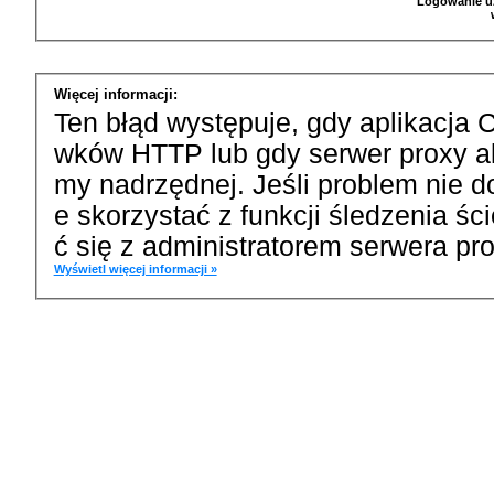
Logowanie u
Więcej informacji:
Ten błąd występuje, gdy aplikacja 
wków HTTP lub gdy serwer proxy a
my nadrzędnej. Jeśli problem nie d
e skorzystać z funkcji śledzenia ś
ć się z administratorem serwera pro
Wyświetl więcej informacji »