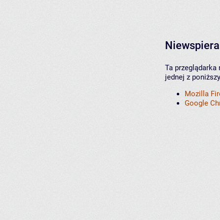
Niewspiera
Ta przeglądarka 
jednej z poniższ
Mozilla Fi
Google C