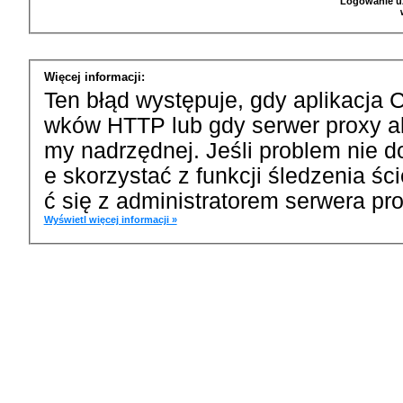
Logowanie u
Więcej informacji:
Ten błąd występuje, gdy aplikacja 
wków HTTP lub gdy serwer proxy a
my nadrzędnej. Jeśli problem nie d
e skorzystać z funkcji śledzenia ś
ć się z administratorem serwera pro
Wyświetl więcej informacji »