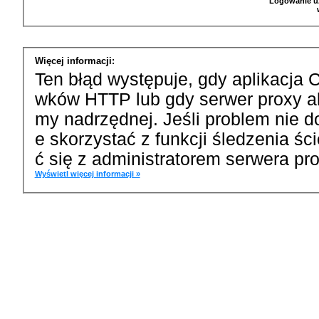
Logowanie u
Więcej informacji:
Ten błąd występuje, gdy aplikacja 
wków HTTP lub gdy serwer proxy a
my nadrzędnej. Jeśli problem nie d
e skorzystać z funkcji śledzenia ś
ć się z administratorem serwera pro
Wyświetl więcej informacji »