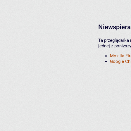
Niewspiera
Ta przeglądarka 
jednej z poniższ
Mozilla Fi
Google C