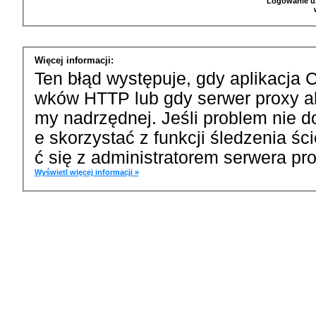
Logowanie u
Więcej informacji:
Ten błąd występuje, gdy aplikacja 
wków HTTP lub gdy serwer proxy a
my nadrzędnej. Jeśli problem nie d
e skorzystać z funkcji śledzenia ś
ć się z administratorem serwera pro
Wyświetl więcej informacji »