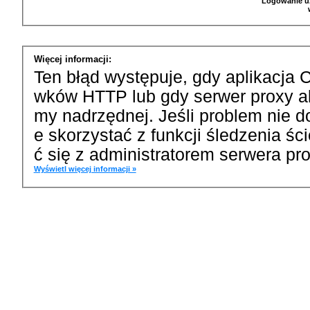
Logowanie u
Więcej informacji:
Ten błąd występuje, gdy aplikacja 
wków HTTP lub gdy serwer proxy a
my nadrzędnej. Jeśli problem nie d
e skorzystać z funkcji śledzenia ś
ć się z administratorem serwera pro
Wyświetl więcej informacji »