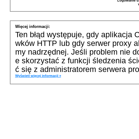
Logowanie u
Więcej informacji:
Ten błąd występuje, gdy aplikacja 
wków HTTP lub gdy serwer proxy a
my nadrzędnej. Jeśli problem nie d
e skorzystać z funkcji śledzenia ś
ć się z administratorem serwera pro
Wyświetl więcej informacji »