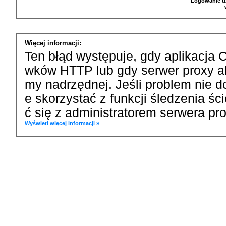
Logowanie u
Więcej informacji:
Ten błąd występuje, gdy aplikacja 
wków HTTP lub gdy serwer proxy a
my nadrzędnej. Jeśli problem nie d
e skorzystać z funkcji śledzenia ś
ć się z administratorem serwera pro
Wyświetl więcej informacji »