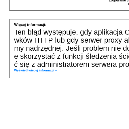
Logowanie u
Więcej informacji:
Ten błąd występuje, gdy aplikacja 
wków HTTP lub gdy serwer proxy a
my nadrzędnej. Jeśli problem nie d
e skorzystać z funkcji śledzenia ś
ć się z administratorem serwera pro
Wyświetl więcej informacji »