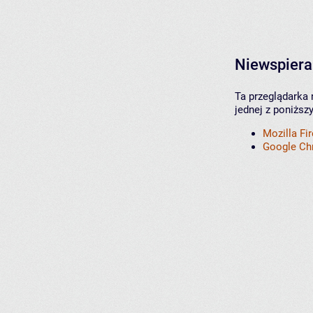
Niewspiera
Ta przeglądarka 
jednej z poniższ
Mozilla Fi
Google C