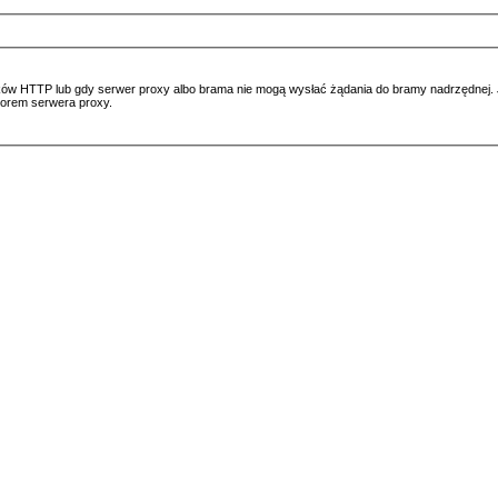
ów HTTP lub gdy serwer proxy albo brama nie mogą wysłać żądania do bramy nadrzędnej. Jeś
atorem serwera proxy.