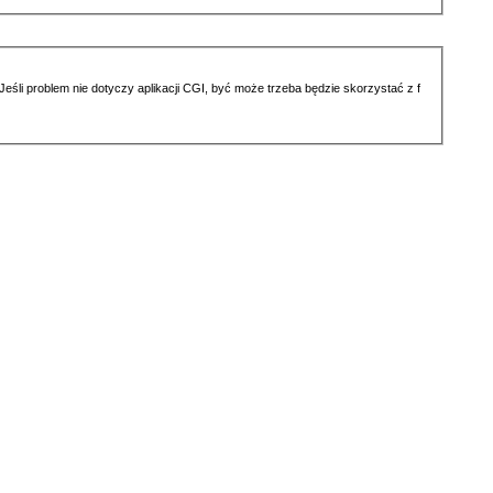
li problem nie dotyczy aplikacji CGI, być może trzeba będzie skorzystać z f