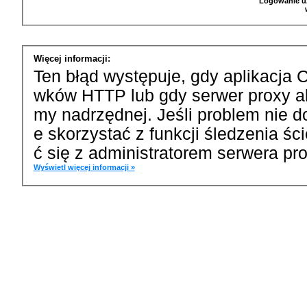
Logowanie u
Więcej informacji:
Ten błąd występuje, gdy aplikacja 
wków HTTP lub gdy serwer proxy a
my nadrzędnej. Jeśli problem nie d
e skorzystać z funkcji śledzenia ś
ć się z administratorem serwera pro
Wyświetl więcej informacji »