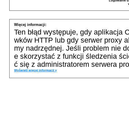
Logowanie u
Więcej informacji:
Ten błąd występuje, gdy aplikacja 
wków HTTP lub gdy serwer proxy a
my nadrzędnej. Jeśli problem nie d
e skorzystać z funkcji śledzenia ś
ć się z administratorem serwera pro
Wyświetl więcej informacji »