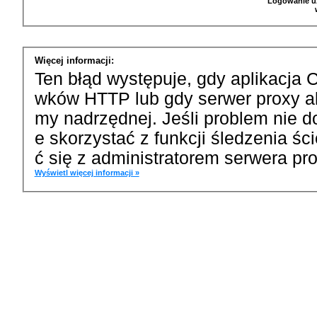
Logowanie u
Więcej informacji:
Ten błąd występuje, gdy aplikacja 
wków HTTP lub gdy serwer proxy a
my nadrzędnej. Jeśli problem nie d
e skorzystać z funkcji śledzenia ś
ć się z administratorem serwera pro
Wyświetl więcej informacji »