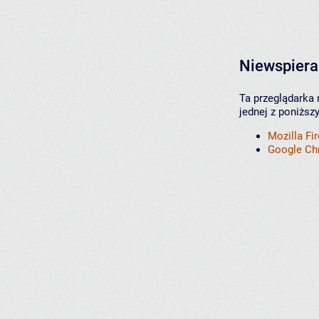
Niewspiera
Ta przeglądarka 
jednej z poniższ
Mozilla Fi
Google C