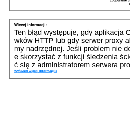
Logowanie u
Więcej informacji:
Ten błąd występuje, gdy aplikacja 
wków HTTP lub gdy serwer proxy a
my nadrzędnej. Jeśli problem nie d
e skorzystać z funkcji śledzenia ś
ć się z administratorem serwera pro
Wyświetl więcej informacji »