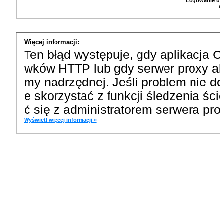
Logowanie u
Więcej informacji:
Ten błąd występuje, gdy aplikacja 
wków HTTP lub gdy serwer proxy a
my nadrzędnej. Jeśli problem nie d
e skorzystać z funkcji śledzenia ś
ć się z administratorem serwera pro
Wyświetl więcej informacji »