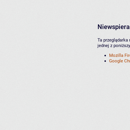
Niewspiera
Ta przeglądarka 
jednej z poniższ
Mozilla Fi
Google C