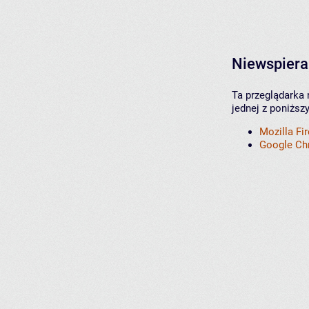
Niewspiera
Ta przeglądarka 
jednej z poniższ
Mozilla Fi
Google C