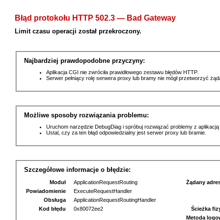
Błąd protokołu HTTP 502.3 — Bad Gateway
Limit czasu operacji został przekroczony.
Najbardziej prawdopodobne przyczyny:
Aplikacja CGI nie zwróciła prawidłowego zestawu błędów HTTP.
Serwer pełniący rolę serwera proxy lub bramy nie mógł przetworzyć żą
Możliwe sposoby rozwiązania problemu:
Uruchom narzędzie DebugDiag i spróbuj rozwiązać problemy z aplikacją
Ustal, czy za ten błąd odpowiedzialny jest serwer proxy lub bramie.
Szczegółowe informacje o błędzie:
Moduł
ApplicationRequestRouting
Żądany adre
Powiadomienie
ExecuteRequestHandler
Obsługa
ApplicationRequestRoutingHandler
Kod błędu
0x80072ee2
Ścieżka fi
Metoda logo