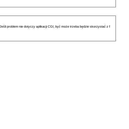
li problem nie dotyczy aplikacji CGI, być może trzeba będzie skorzystać z f