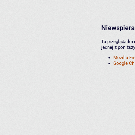
Niewspiera
Ta przeglądarka 
jednej z poniższ
Mozilla Fi
Google C