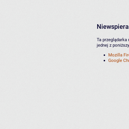
Niewspiera
Ta przeglądarka 
jednej z poniższ
Mozilla Fi
Google C